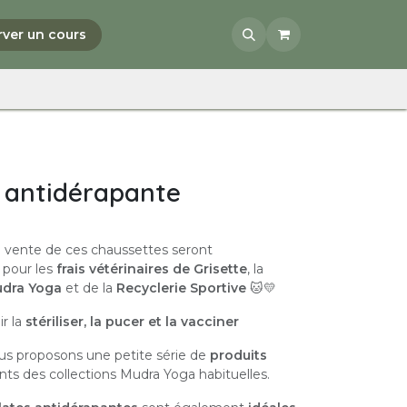
rver un cours
 antidérapante
a vente de ces chaussettes seront
 pour les
frais vétérinaires de Grisette
, la
udra Yoga
et de la
Recyclerie Sportive
🐱💛
r la
stériliser, la pucer et la vacciner
us proposons une petite série de
produits
rents des collections Mudra Yoga habituelles.