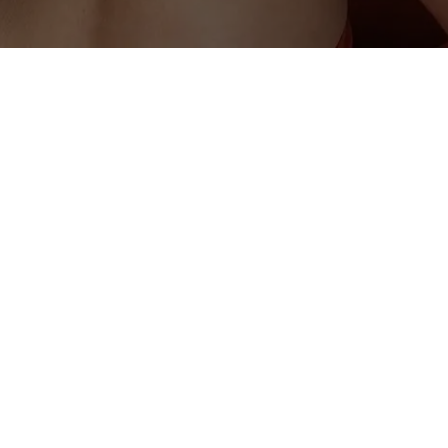
Produits
ée et mentions légales
RS