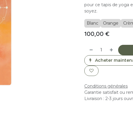
pour ce tapis de yoga e
soyez.
Blanc
Orange
Crè
100,00
€
Acheter mainten
Conditions générales
Garantie satisfait ou r
Livraison : 2-3 jours ouv