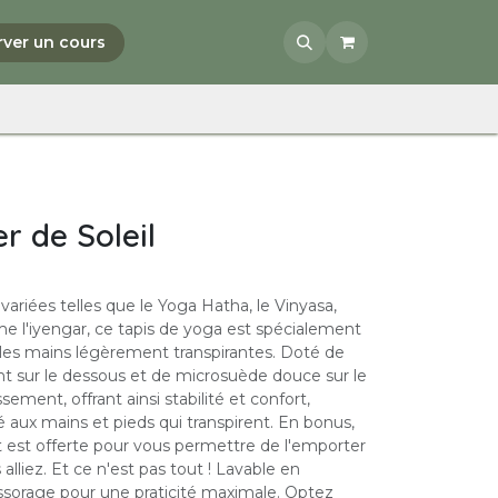
rver un cours
r de Soleil
 variées telles que le Yoga Hatha, le Vinyasa,
e l'iyengar, ce tapis de yoga est spécialement
les mains légèrement transpirantes. Doté de
t sur le dessous et de microsuède douce sur le
issement, offrant ainsi stabilité et confort,
 aux mains et pieds qui transpirent. En bonus,
t est offerte pour vous permettre de l'emporter
lliez. Et ce n'est pas tout ! Lavable en
sorage pour une praticité maximale. Optez