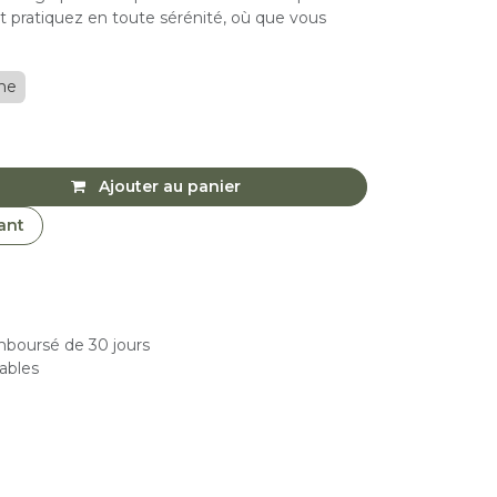
t pratiquez en toute sérénité, où que vous
me
Ajouter au panier
ant
emboursé de 30 jours
rables