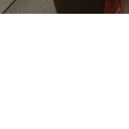
Page d'accueil
Politique vie priv